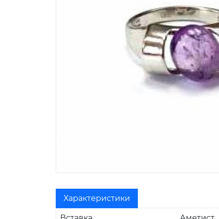
Характеристики
Вставка
Аметист