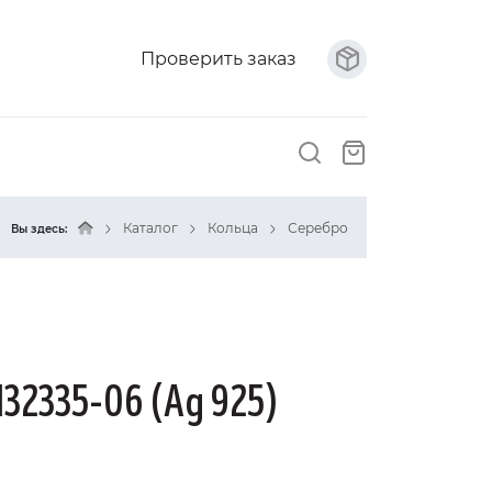
Проверить заказ
Каталог
Кольца
Серебро
Вы здесь:
132335-06 (Ag 925)