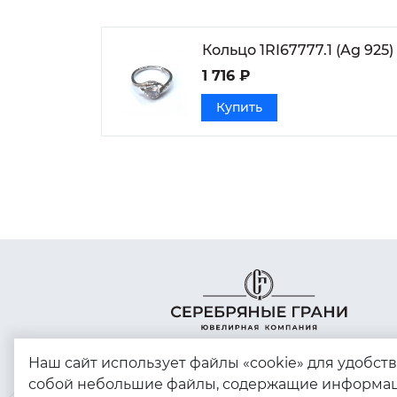
Кольцо 1RI67777.1 (Ag 925)
1 716 ₽
Купить
Наш сайт использует файлы «cookie» для удобст
собой небольшие файлы, содержащие информац