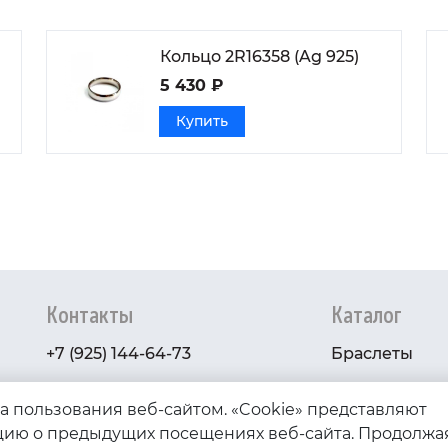
Кольцо 2R16358 (Ag 925)
5 430 ₽
Купить
Контакты
Каталог
+7 (925) 144-64-73
Браслеты
serebryanyye.grani@mail.ru
Золото
ва пользования веб-сайтом. «Cookie» представляют
Серебро
ию о предыдущих посещениях веб-сайта. Продолжа