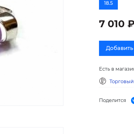
18.5
7 010 
Добавить
Есть в магази
Торговый
Поделится