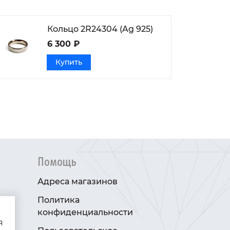
Кольцо 2R24304 (Ag 925)
6 300 ₽
Купить
Помощь
Адреса магазинов
Политика
конфиденциальности
я