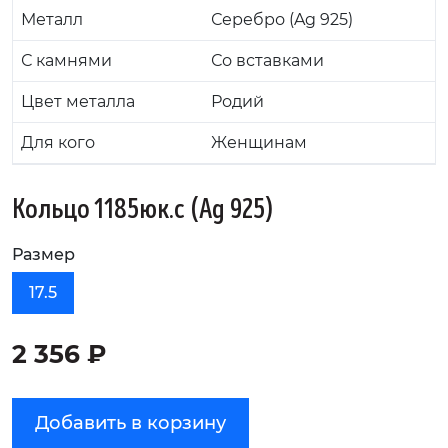
Металл
Серебро (Ag 925)
С камнями
Со вставками
Цвет металла
Родий
Для кого
Женщинам
Кольцо 1185юк.с (Ag 925)
Размер
17.5
2 356 ₽
Добавить в корзину