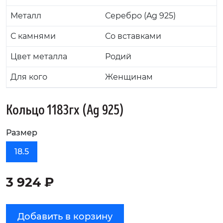
Металл
Серебро (Ag 925)
С камнями
Со вставками
Цвет металла
Родий
Для кого
Женщинам
Кольцо 1183гх (Ag 925)
Размер
18.5
3 924 ₽
Добавить в корзину