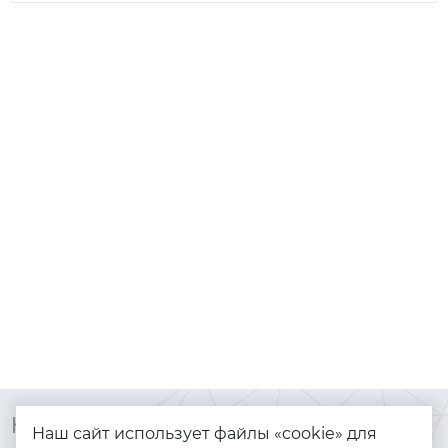
Контакты
Каталог
Наш сайт использует файлы «cookie» для