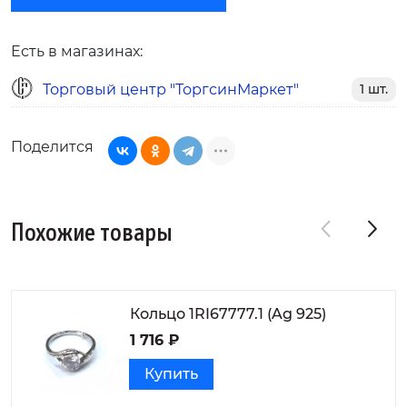
Есть в магазинах:
Торговый центр "ТоргсинМаркет"
1 шт.
Поделится
Похожие товары
Кольцо 1RI67777.1 (Ag 925)
1 716 ₽
Купить