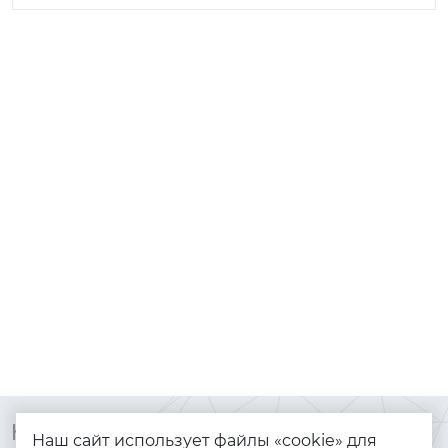
Контакты
Каталог
Наш сайт использует файлы «cookie» для