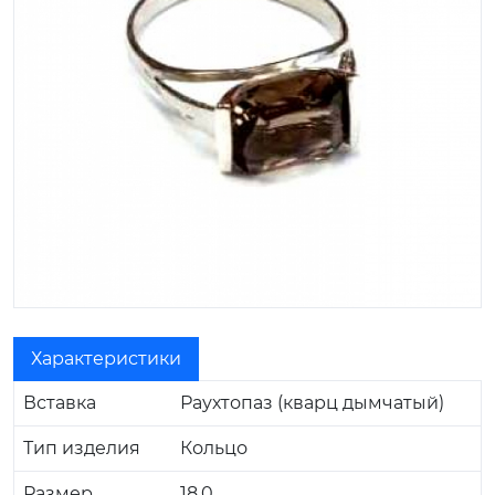
Характеристики
Вставка
Раухтопаз (кварц дымчатый)
Тип изделия
Кольцо
Размер
18.0