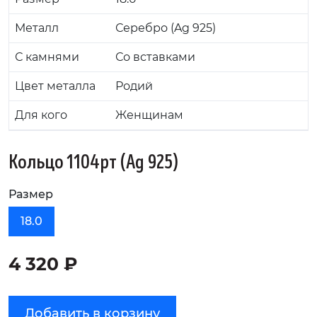
Металл
Серебро (Ag 925)
С камнями
Со вставками
Цвет металла
Родий
Для кого
Женщинам
Кольцо 1104рт (Ag 925)
Размер
18.0
4 320 ₽
Добавить в корзину