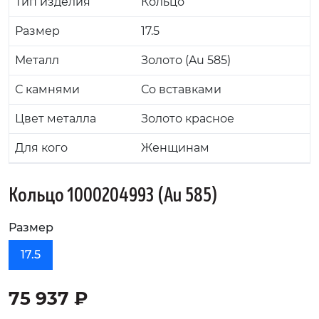
Тип изделия
Кольцо
Размер
17.5
Металл
Золото (Au 585)
С камнями
Со вставками
Цвет металла
Золото красное
Для кого
Женщинам
Кольцо 1000204993 (Au 585)
Размер
17.5
75 937 ₽