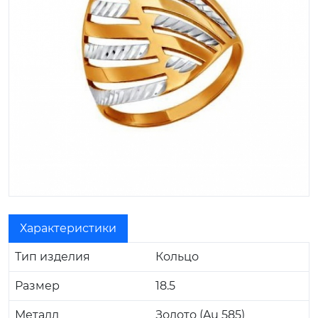
Характеристики
Тип изделия
Кольцо
Размер
18.5
Металл
Золото (Au 585)