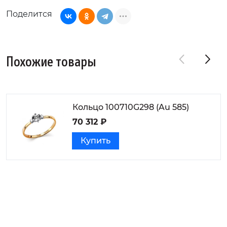
Поделится
Похожие товары
Кольцо 100710G298 (Au 585)
70 312 ₽
Купить