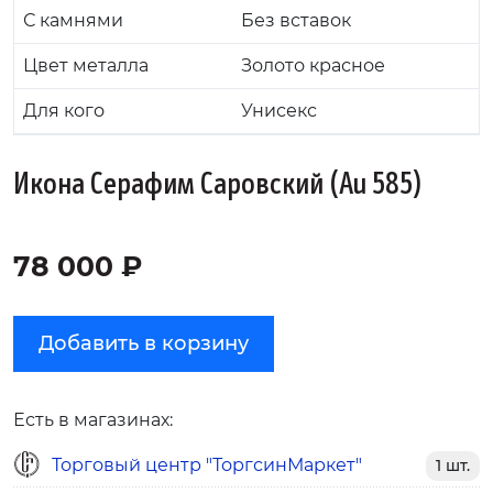
С камнями
Без вставок
Цвет металла
Золото красное
Для кого
Унисекс
Икона Серафим Саровский (Au 585)
78 000 ₽
Добавить в корзину
Есть в магазинах:
Торговый центр "ТоргсинМаркет"
1 шт.