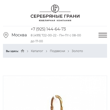
+7 (925) 144-64-73
Москва
8 (499) 722-00-22 - Пн-Пт с 08-00
до 17-00
Каталог
Подвески
Золото
Вы здесь: