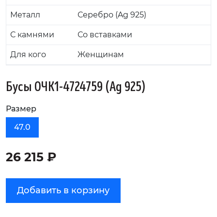
Металл
Серебро (Ag 925)
С камнями
Со вставками
Для кого
Женщинам
Бусы ОЧК1-4724759 (Ag 925)
Размер
47.0
26 215 ₽
Добавить в корзину