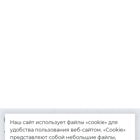
Контакты
Каталог
Наш сайт использует файлы «cookie» для
удобства пользования веб-сайтом. «Cookie»
+7 (925) 144-64-73
Браслеты
представляют собой небольшие файлы,