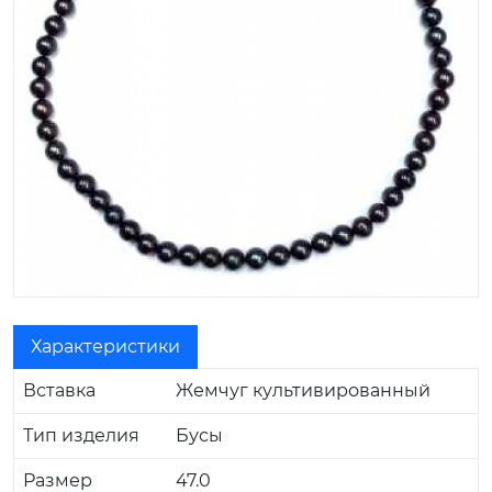
Характеристики
Вставка
Жемчуг культивированный
Тип изделия
Бусы
Размер
47.0