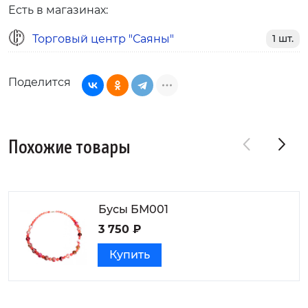
Есть в магазинах:
Торговый центр "Саяны"
1 шт.
Поделится
Похожие товары
Бусы БМ001
3 750 ₽
Купить