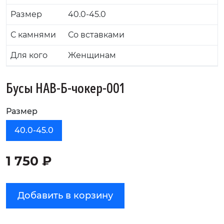
Размер
40.0-45.0
С камнями
Со вставками
Для кого
Женщинам
Бусы НАВ-Б-чокер-001
Размер
40.0-45.0
1 750 ₽
Добавить в корзину