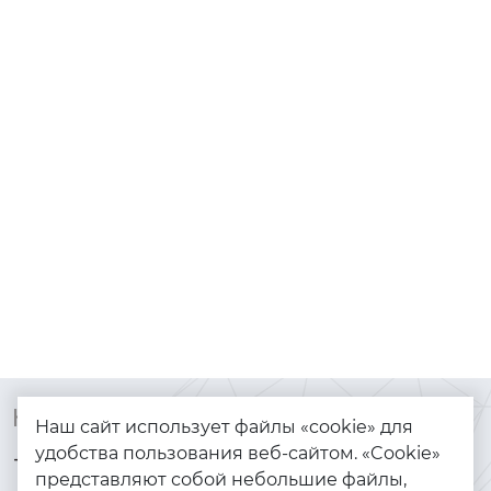
Контакты
Каталог
Наш сайт использует файлы «cookie» для
удобства пользования веб-сайтом. «Cookie»
+7 (925) 144-64-73
Браслеты
представляют собой небольшие файлы,