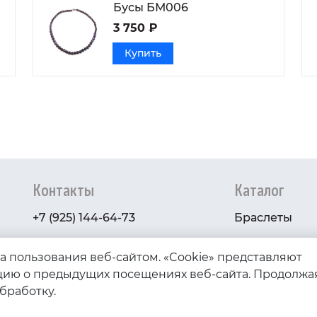
Бусы БМ006
3 750 ₽
Купить
Контакты
Каталог
+7 (925) 144-64-73
Браслеты
serebryanyye.grani@mail.ru
Золото
ва пользования веб-сайтом. «Cookie» представляют
Серебро
ию о предыдущих посещениях веб-сайта. Продолжа
обработку.
Бижутерия