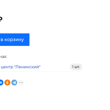
₽
 в корзину
нах:
 центр "Ленинский"
1 шт.