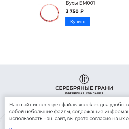
Бусы БМ001
3 750 ₽
Купить
Наш сайт использует файлы «cookie» для удобст
собой небольшие файлы, содержащие информац
использовать наш сайт, вы даете согласие на их 
Copyright © 2023 - 2026. Серебряные грани,
ювелирная компания