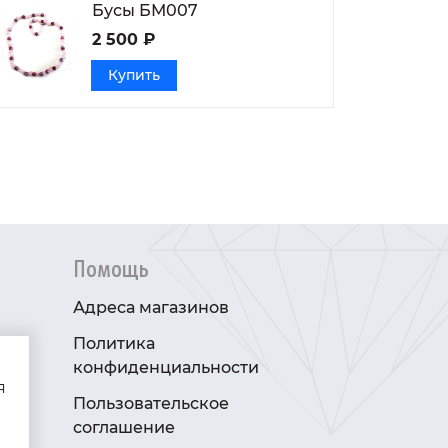
Бусы БМ007
2 500 ₽
Купить
Помощь
Адреса магазинов
Политика
конфиденциальности
я
Пользовательское
соглашение