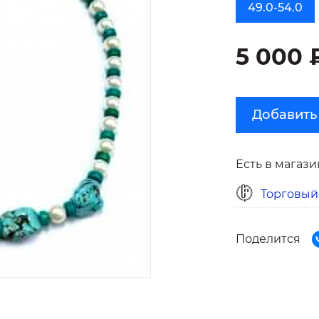
49.0-54.0
5 000 
Добавить
Есть в магази
Торговый
Поделится