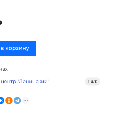
₽
 в корзину
нах:
 центр "Ленинский"
1 шт.