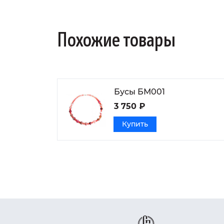
Похожие товары
Бусы БМ001
3 750 ₽
Купить