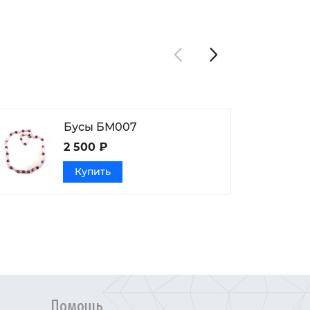
Бусы БМ007
2 500 ₽
Купить
Помощь