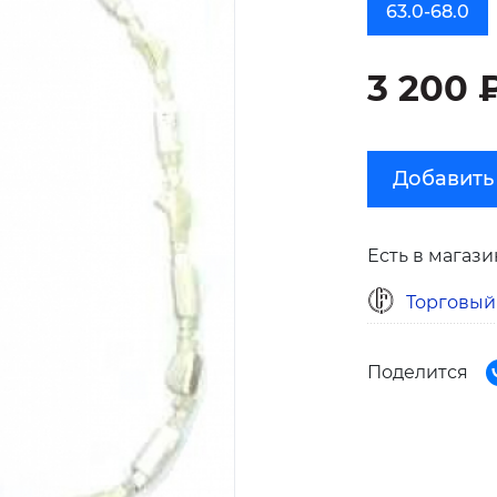
63.0-68.0
3 200 
Добавить
Есть в магази
Торговый
Поделится