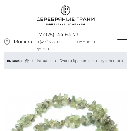
+7 (925) 144-64-73
Москва
8 (499) 722-00-22 - Пн-Пт с 08-00
до 17-00
Каталог
Бусы и браслеты из натуральных камн
Вы здесь: