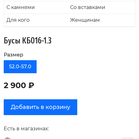
С камнями
Со вставками
Для кого
Женщинам
Бусы КБ016-1.3
Размер
52.0-57.0
2 900 ₽
Добавить в корзину
Есть в магазинах: