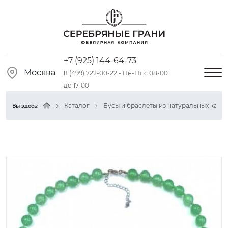
+7 (925) 144-64-73
Москва
8 (499) 722-00-22 - Пн-Пт с 08-00
до 17-00
Каталог
Бусы и браслеты из натуральных камн
Вы здесь: