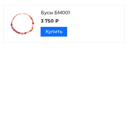
Бусы БМ001
3 750 ₽
Купить