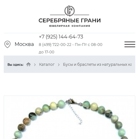
+7 (925) 144-64-73
Москва
8 (499) 722-00-22 - Пн-Пт с 08-00
до 17-00
Каталог
Бусы и браслеты из натуральных камн
Вы здесь: