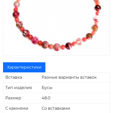
Характеристики
Вставка
Разные варианты вставок
Тип изделия
Бусы
Размер
48.0
С камнями
Со вставками