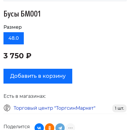
Бусы БМ001
Размер
48.0
3 750 ₽
Добавить в корзину
Есть в магазинах:
Торговый центр "ТоргсинМаркет"
1 шт.
Поделится