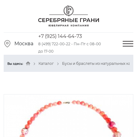
+7 (925) 144-64-73
Москва
8 (499) 722-00-22 - Пн-Пт с 08-00
до 17-00
Каталог
Бусы и браслеты из натуральных камн
Вы здесь: