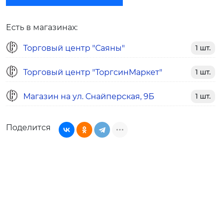
Есть в магазинах:
Торговый центр "Саяны"
1 шт.
Торговый центр "ТоргсинМаркет"
1 шт.
Магазин на ул. Снайперская, 9Б
1 шт.
Поделится