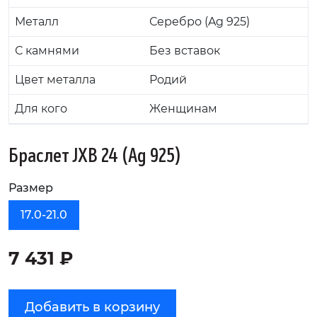
Металл
Серебро (Ag 925)
С камнями
Без вставок
Цвет металла
Родий
Для кого
Женщинам
Браслет JXB 24 (Ag 925)
Размер
17.0-21.0
7 431 ₽
Добавить в корзину