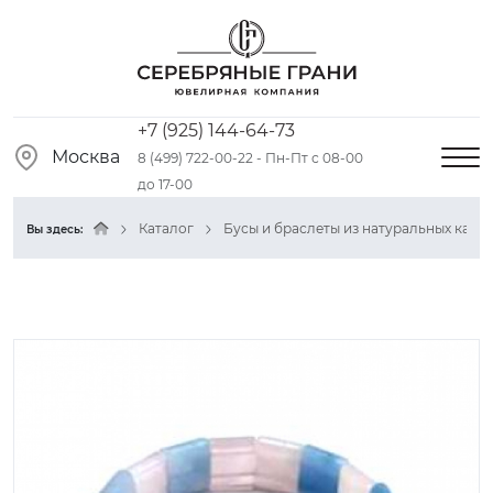
+7 (925) 144-64-73
Москва
8 (499) 722-00-22 - Пн-Пт с 08-00
до 17-00
Каталог
Бусы и браслеты из натуральных камн
Вы здесь: