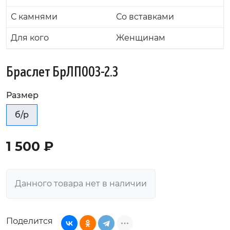
С камнями
Со вставками
Для кого
Женщинам
Браслет БрЛП003-2.3
Размер
б/р
1 500 ₽
Данного товара нет в наличии
Поделится