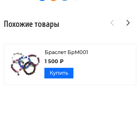
Похожие товары
Браслет БрМ001
1 500 ₽
Купить