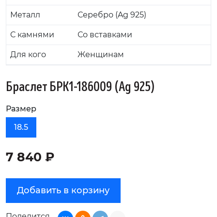
Металл
Серебро (Ag 925)
С камнями
Со вставками
Для кого
Женщинам
Браслет БРК1-186009 (Ag 925)
Размер
18.5
7 840 ₽
Добавить в корзину
Поделится