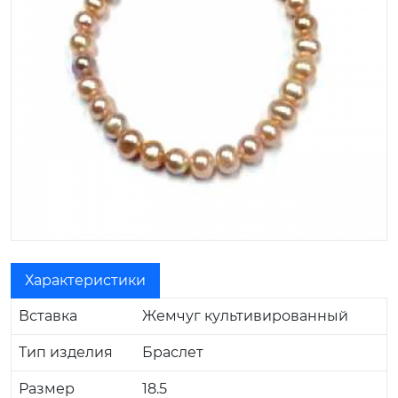
Характеристики
Вставка
Жемчуг культивированный
Тип изделия
Браслет
Размер
18.5