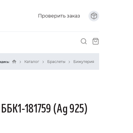
Проверить заказ
Каталог
Браслеты
Бижутерия
здесь:
 ББК1-181759 (Ag 925)