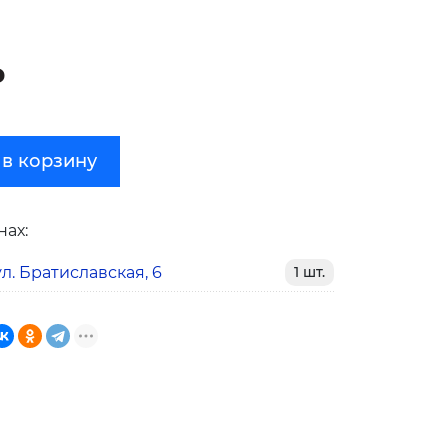
₽
 в корзину
нах:
л. Братиславская, 6
1 шт.