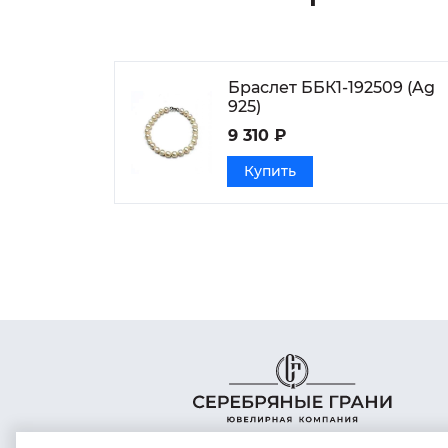
Браслет ББК1-192509 (Ag
925)
9 310 ₽
Купить