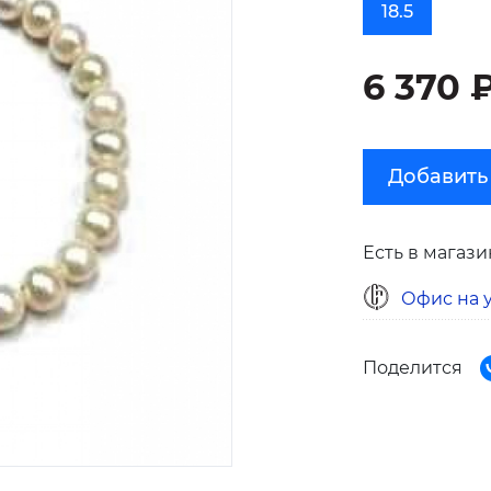
18.5
6 370 
Добавить
Есть в магази
Офис на у
Поделится