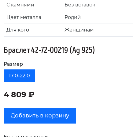
С камнями
Без вставок
Цвет металла
Родий
Для кого
Женщинам
Браслет 42-72-00219 (Ag 925)
Размер
17.0-22.0
4 809 ₽
Добавить в корзину
Есть в магазинах: