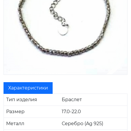
Характеристики
Тип изделия
Браслет
Размер
17.0-22.0
Металл
Серебро (Ag 925)