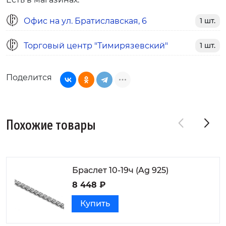
Офис на ул. Братиславская, 6
1 шт.
Торговый центр "Тимирязевский"
1 шт.
Поделится
Похожие товары
Браслет 10-19ч (Ag 925)
8 448 ₽
Купить