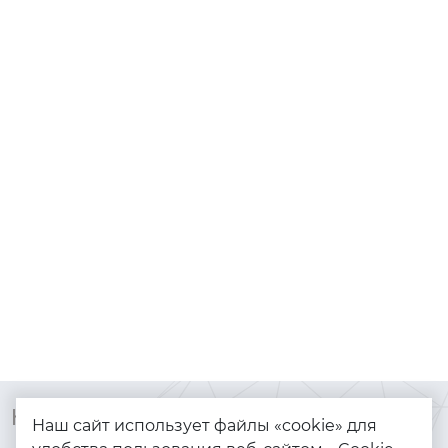
Контакты
Каталог
Наш сайт использует файлы «cookie» для