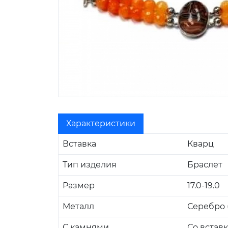
Характеристики
Вставка
Кварц
Тип изделия
Браслет
Размер
17.0-19.0
Металл
Серебро (
С камнями
Со встав