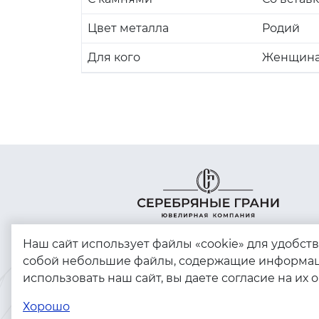
Цвет металла
Родий
Для кого
Женщин
Наш сайт использует файлы «cookie» для удобст
собой небольшие файлы, содержащие информац
использовать наш сайт, вы даете согласие на их 
Copyright © 2023 - 2026. Серебряные грани,
ювелирная компания
Хорошо
Разработка и продвижение -