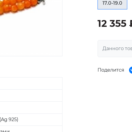
17.0-19.0
12 355 
Данного то
Поделится
Ag 925)
ками