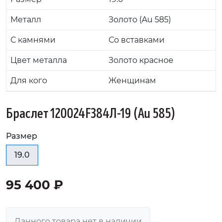
Металл
Золото (Au 585)
С камнями
Со вставками
Цвет металла
Золото красное
Для кого
Женщинам
Браслет 120024F384Л-19 (Au 585)
Размер
19.0
95 400 ₽
Данного товара нет в наличии