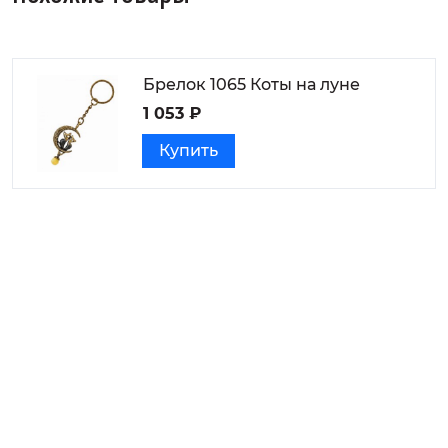
Брелок 1065 Коты на луне
1 053 ₽
Купить