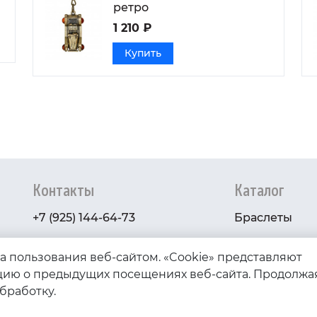
ретро
1 210 ₽
Купить
Контакты
Каталог
+7 (925) 144-64-73
Браслеты
serebryanyye.grani@mail.ru
Золото
ва пользования веб-сайтом. «Cookie» представляют
Серебро
ию о предыдущих посещениях веб-сайта. Продолжа
обработку.
Бижутерия