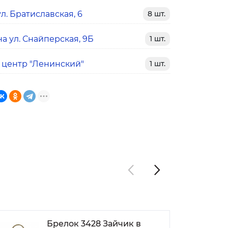
л. Братиславская, 6
8 шт.
а ул. Снайперская, 9Б
1 шт.
 центр "Ленинский"
1 шт.
Брелок 3428 Зайчик в