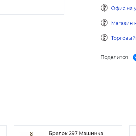
Офис на у
Магазин н
Торговый
Поделится
Брелок 297 Машинка