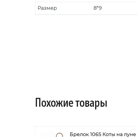
Размер
8*9
Похожие товары
Брелок 1065 Коты на луне