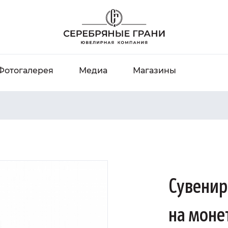
Фотогалерея
Медиа
Магазины
Сувенир
на моне