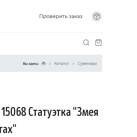
Проверить заказ
Каталог
Сувениры
Вы здесь:
 15068 Статуэтка "Змея
тах"