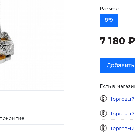
Размер
8*9
7 180 
Добавить
Есть в магази
Торговый
Торговый
 покрытие
Торговый