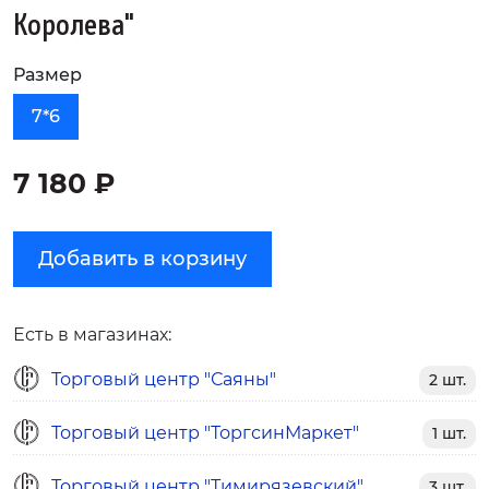
Королева"
Размер
7*6
7 180 ₽
Добавить в корзину
Есть в магазинах:
Торговый центр "Саяны"
2 шт.
Торговый центр "ТоргсинМаркет"
1 шт.
Торговый центр "Тимирязевский"
3 шт.