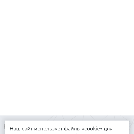
Контакты
Каталог
Наш сайт использует файлы «cookie» для