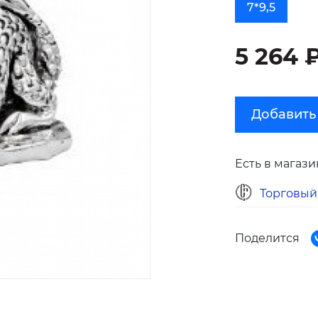
7*9,5
5 264 
Добавить
Есть в магази
Торговый
Поделится