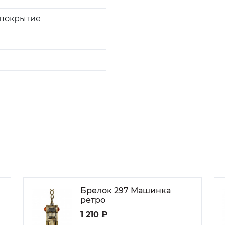
 покрытие
Брелок 297 Машинка
ретро
1 210 ₽