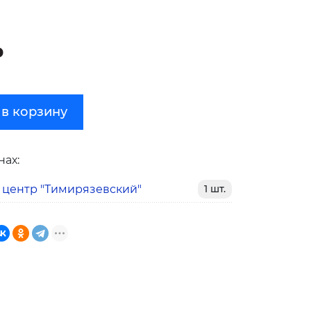
₽
 в корзину
нах:
 центр "Тимирязевский"
1 шт.