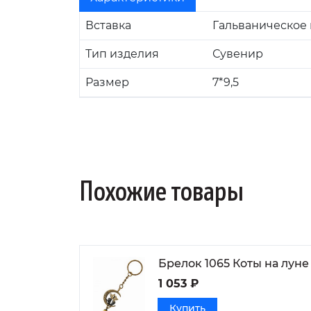
Вставка
Гальваническое
Тип изделия
Сувенир
Размер
7*9,5
Похожие товары
Брелок 1065 Коты на луне
1 053 ₽
Купить