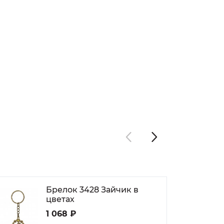
Брелок 3428 Зайчик в
цветах
1 068 ₽