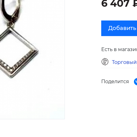
6 407 
Добавить
Есть в магази
Торговый
Поделится