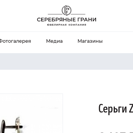
Фотогалерея
Медиа
Магазины
Серьги Z