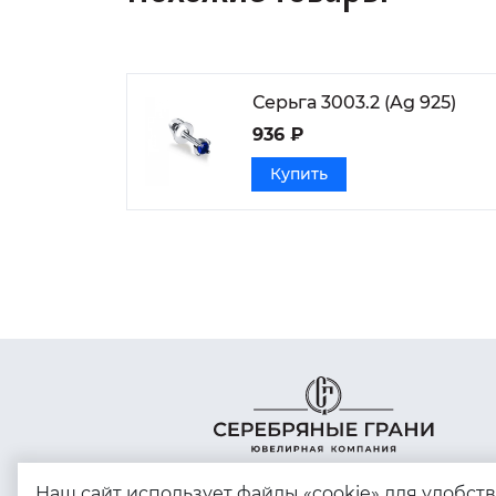
Серьга 3003.2 (Ag 925)
936 ₽
Купить
Наш сайт использует файлы «cookie» для удобст