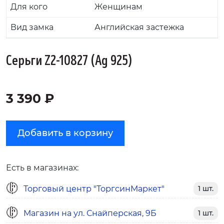
Для кого
Женщинам
Вид замка
Английская застежка
Серьги Z2-10827 (Ag 925)
3 390 ₽
Добавить в корзину
Есть в магазинах:
Торговый центр "ТоргсинМаркет"
1 шт.
Магазин на ул. Снайперская, 9Б
1 шт.