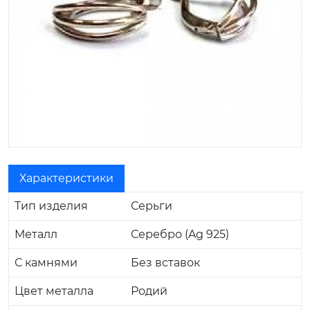
Характеристики
Тип изделия
Серьги
Металл
Серебро (Ag 925)
С камнями
Без вставок
Цвет металла
Родий