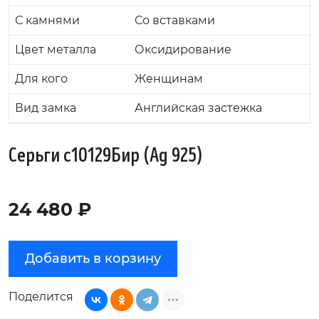
С камнями
Со вставками
Цвет металла
Оксидирование
Для кого
Женщинам
Вид замка
Английская застежка
Серьги с10129Бир (Ag 925)
24 480 ₽
Добавить в корзину
Поделится