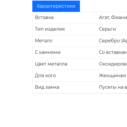
Характеристики
Вставка
Агат, Фиани
Тип изделия
Серьги
Металл
Серебро (Ag
С камнями
Со вставка
Цвет металла
Оксидиров
Для кого
Женщинам
Вид замка
Пусеты на 