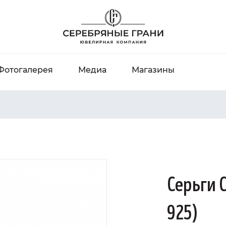
Фотогалерея
Медиа
Магазины
Серьги 
925)