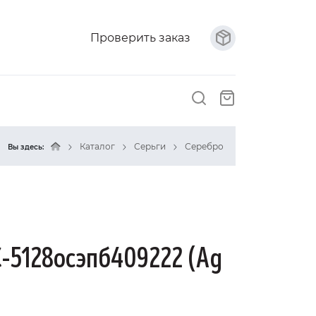
Проверить заказ
Каталог
Серьги
Серебро
Вы здесь:
С-5128осэпб409222 (Ag