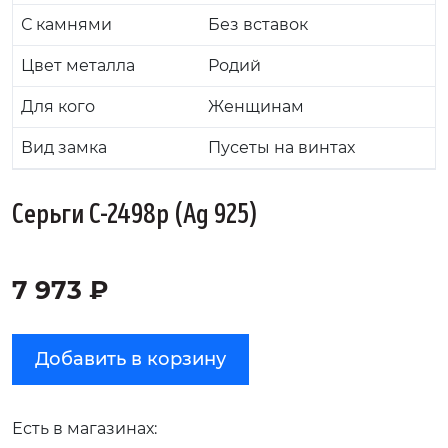
С камнями
Без вставок
Цвет металла
Родий
Для кого
Женщинам
Вид замка
Пусеты на винтах
Серьги С-2498р (Ag 925)
7 973 ₽
Добавить в корзину
Есть в магазинах: