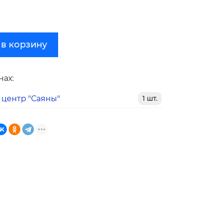
 в корзину
нах:
 центр "Саяны"
1 шт.