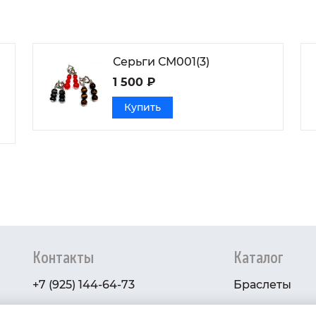
Серьги СМ001(3)
1 500 ₽
Купить
Контакты
Каталог
+7 (925) 144-64-73
Браслеты
serebryanyye.grani@mail.ru
Золото