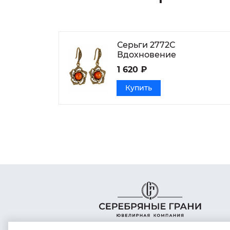
Серьги 2772С
Вдохновение
1 620 ₽
Купить