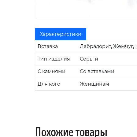
Характеристики
Вставка
Лабрадорит, Жемчуг,
Тип изделия
Серьги
С камнями
Со вставками
Для кого
Женщинам
Похожие товары