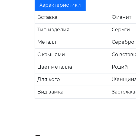
Характеристики
Вставка
Фианит
Тип изделия
Серьги
Металл
Серебро (
С камнями
Со встав
Цвет металла
Родий
Для кого
Женщин
Вид замка
Застежка