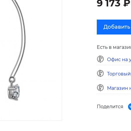
9 173 ₽
Добавить
Есть в магази
Офис на у
Торговый
Магазин н
Поделится