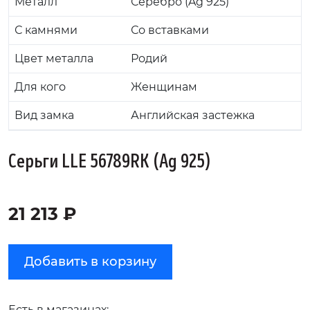
Металл
Серебро (Ag 925)
С камнями
Со вставками
Цвет металла
Родий
Для кого
Женщинам
Вид замка
Английская застежка
Серьги LLE 56789RK (Ag 925)
21 213 ₽
Добавить в корзину
Есть в магазинах: