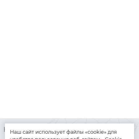
Контакты
Каталог
Наш сайт использует файлы «cookie» для