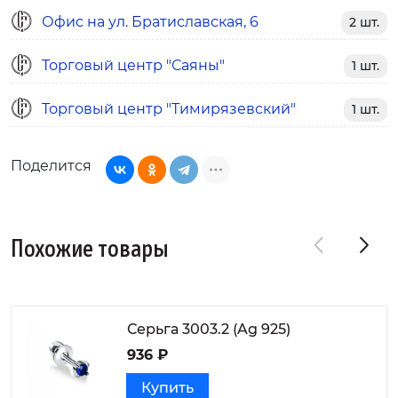
Офис на ул. Братиславская, 6
2 шт.
Торговый центр "Саяны"
1 шт.
Торговый центр "Тимирязевский"
1 шт.
Поделится
Похожие товары
Серьга 3003.2 (Ag 925)
936 ₽
Купить