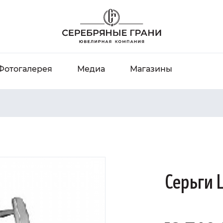
Фотогалерея
Медиа
Магазины
Серьги L