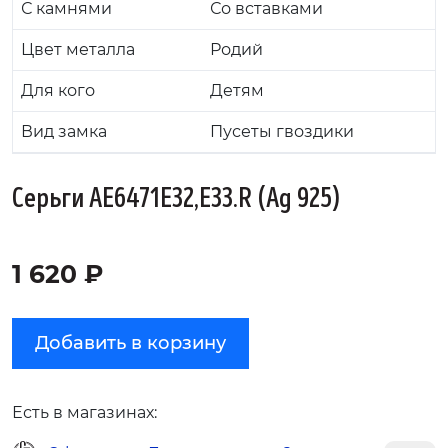
С камнями
Со вставками
Цвет металла
Родий
Для кого
Детям
Вид замка
Пусеты гвоздики
Серьги AE6471E32,E33.R (Ag 925)
1 620 ₽
Добавить в корзину
Есть в магазинах: