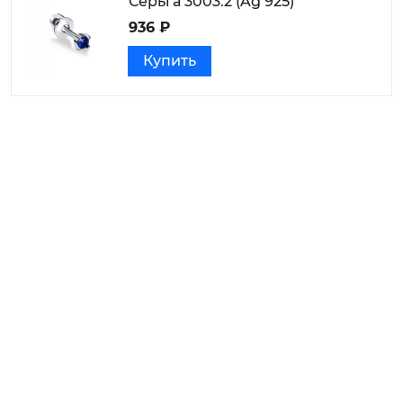
Серьга 3003.2 (Ag 925)
936 ₽
Купить