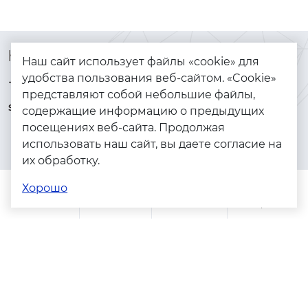
Контакты
Каталог
Наш сайт использует файлы «cookie» для
удобства пользования веб-сайтом. «Cookie»
+7 (925) 144-64-73
Браслеты
представляют собой небольшие файлы,
serebryanyye.grani@mail.ru
Золото
содержащие информацию о предыдущих
посещениях веб-сайта. Продолжая
Серебро
использовать наш сайт, вы даете согласие на
Бижутерия
их обработку.
Весь каталог
Хорошо
Помощь
Каталог
Поиск
Заказы
Корзина
Адреса магазинов
Политика конфиденциальности
Пользовательское соглашение