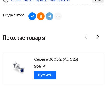
Офис на ул. Братиславская, 6
3 шт.
Поделится
Похожие товары
Серьга 3003.2 (Ag 925)
936 ₽
Купить