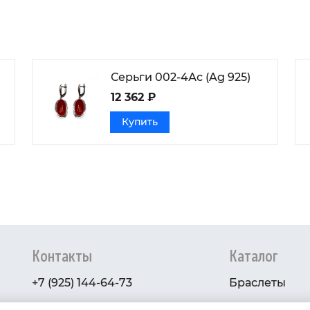
Серьги 002-4Ас (Ag 925)
12 362 ₽
Купить
Контакты
Каталог
+7 (925) 144-64-73
Браслеты
serebryanyye.grani@mail.ru
Золото