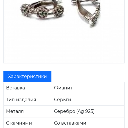
Характеристики
Вставка
Фианит
Тип изделия
Серьги
Металл
Серебро (Ag 925)
С камнями
Со вставками