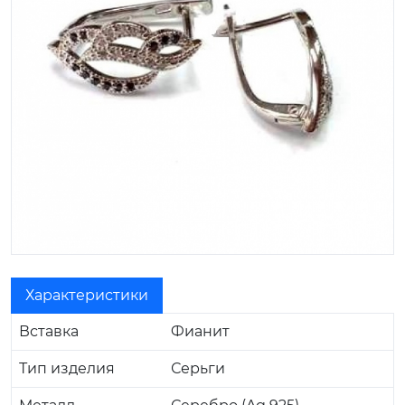
Характеристики
Вставка
Фианит
Тип изделия
Серьги