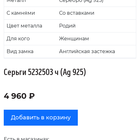
Металл
Серебро (Ag 925)
С камнями
Со вставками
Цвет металла
Родий
Для кого
Женщинам
Вид замка
Английская застежка
Серьги 5232503 ч (Ag 925)
4 960 ₽
Добавить в корзину
Есть в магазинах: