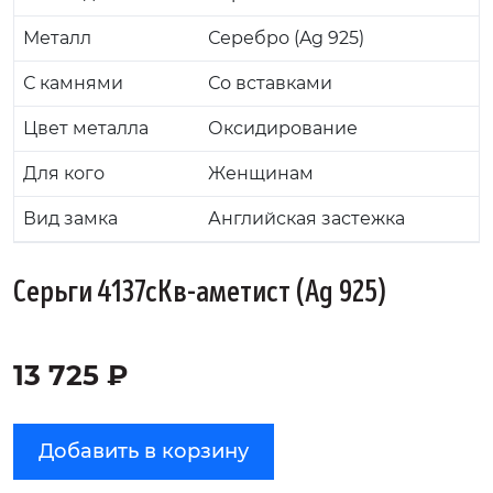
Металл
Серебро (Ag 925)
С камнями
Со вставками
Цвет металла
Оксидирование
Для кого
Женщинам
Вид замка
Английская застежка
Серьги 4137сКв-аметист (Ag 925)
13 725 ₽
Добавить в корзину