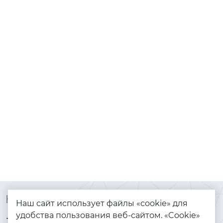
Контакты
Каталог
Наш сайт использует файлы «cookie» для
удобства пользования веб-сайтом. «Cookie»
+7 (925) 144-64-73
Браслеты