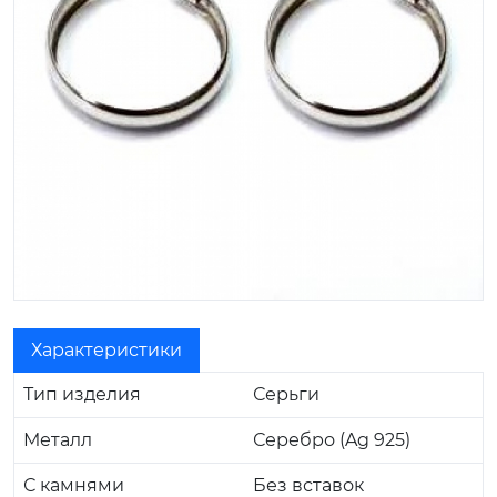
Характеристики
Тип изделия
Серьги
Металл
Серебро (Ag 925)
С камнями
Без вставок