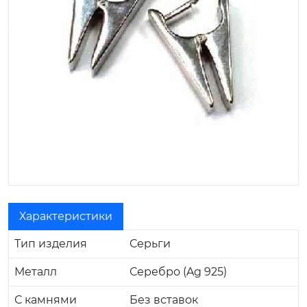
Характеристики
Тип изделия
Серьги
Металл
Серебро (Ag 925)
С камнями
Без вставок