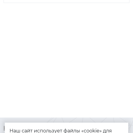
Контакты
Каталог
Наш сайт использует файлы «cookie» для