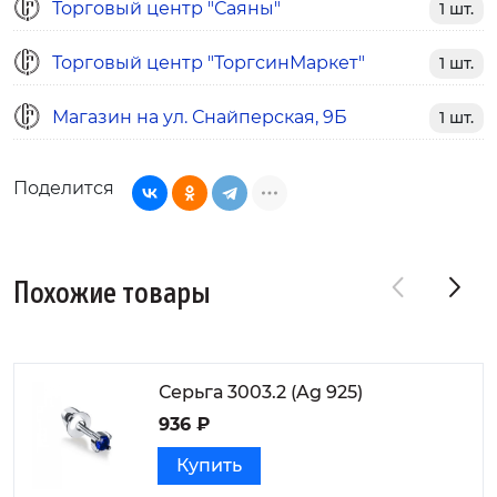
Торговый центр "Саяны"
1 шт.
Торговый центр "ТоргсинМаркет"
1 шт.
Магазин на ул. Снайперская, 9Б
1 шт.
Поделится
Похожие товары
Серьга 3003.2 (Ag 925)
936 ₽
Купить