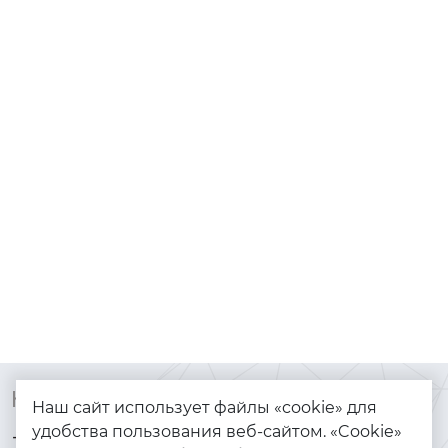
Контакты
Каталог
Наш сайт использует файлы «cookie» для
удобства пользования веб-сайтом. «Cookie»
+7 (925) 144-64-73
Браслеты