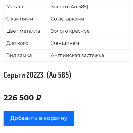
Металл
Золото (Au 585)
С камнями
Со вставками
Цвет металла
Золото красное
Для кого
Женщинам
Вид замка
Английская застежка
Серьги 20223. (Au 585)
226 500 ₽
Добавить в корзину