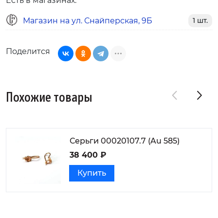
Есть в магазинах:
Магазин на ул. Снайперская, 9Б
1 шт.
Поделится
Похожие товары
Серьги 00020107.7 (Au 585)
38 400 ₽
Купить