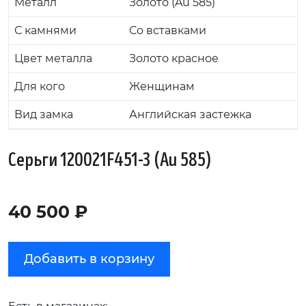
Металл
Золото (Au 585)
С камнями
Со вставками
Цвет металла
Золото красное
Для кого
Женщинам
Вид замка
Английская застежка
Серьги 120021F451-3 (Au 585)
40 500 ₽
Добавить в корзину