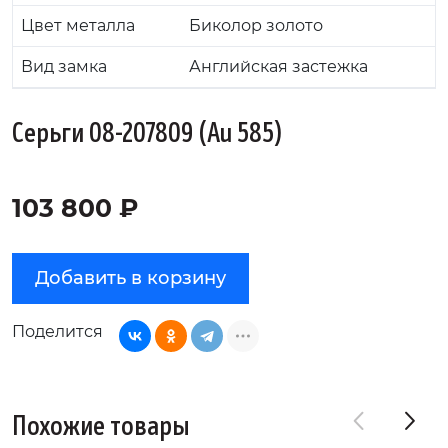
Цвет металла
Биколор золото
Вид замка
Английская застежка
Серьги 08-207809 (Au 585)
103 800 ₽
Добавить в корзину
Поделится
Похожие товары