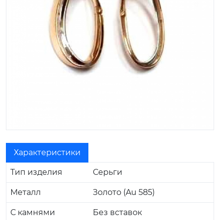
Характеристики
Тип изделия
Серьги
Металл
Золото (Au 585)
С камнями
Без вставок